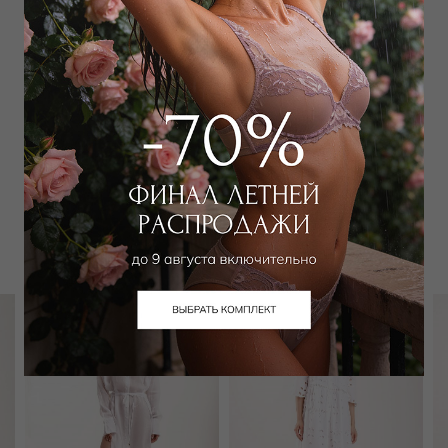
Добавить
в корзину
Добавить в избранное
Забронировать в магазине
Вам может подойти