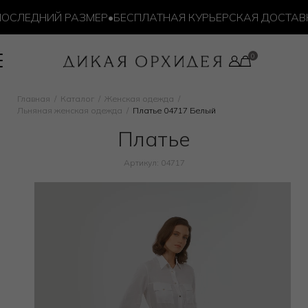
СЛЕДНИЙ РАЗМЕР
•
БЕСПЛАТНАЯ КУРЬЕРСКАЯ ДОСТАВКА 
Главная
Каталог
Женская одежда
Льняная женская одежда
Платье 04717 Белый
Платье
Артикул: 04717