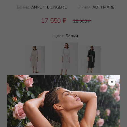
Бренд:
ANNETTE LINGERIE
Линия:
ABITI MARE
17 550
₽
28 000
₽
Цвет:
Белый
Определить размер
Наличие в магазинах