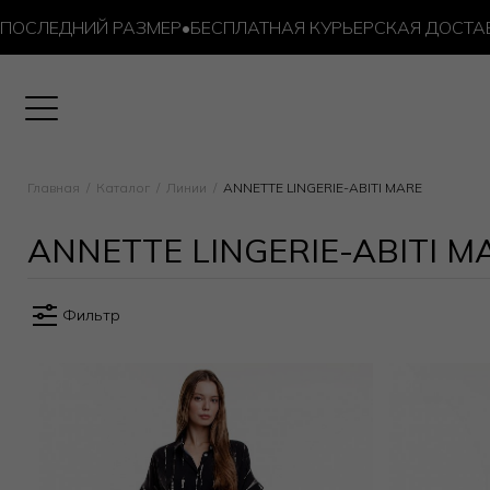
СЛЕДНИЙ РАЗМЕР
•
БЕСПЛАТНАЯ КУРЬЕРСКАЯ ДОСТАВКА О
Главная
Каталог
Линии
ANNETTE LINGERIE-ABITI MARE
ANNETTE LINGERIE-ABITI 
Фильтр