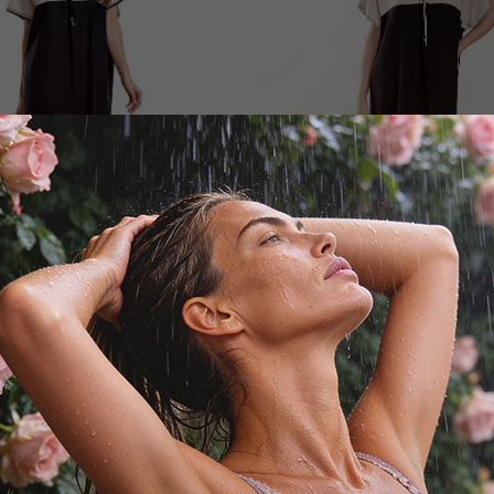
ANNETTE LINGERIE
ANNETTE LINGERIE
Платье
Платье
15 300
₽
16 200
₽
24 000
₽
26 000
₽