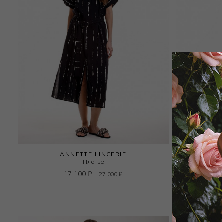
ANNETTE LINGERIE
Платье
17 100
₽
27 000
₽