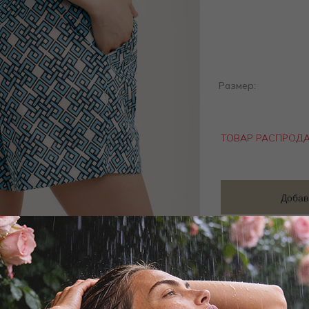
Размер:
ТОВАР РАСПРОД
Добав
Заброни