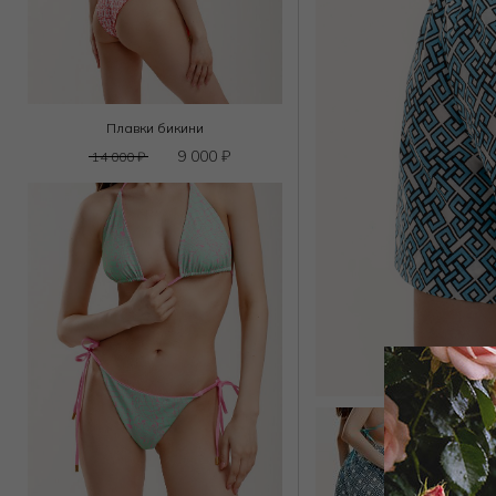
Плавки бикини
9 000
₽
14 000
₽