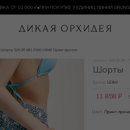
Т 10 000 ₽
•
ПРИ ПОКУПКЕ 3 ЕДИНИЦ ЛИНИИ GRUNGE —
Шорты S25.SR.081.7000.1004P Принт прочее
Артикул: S25.SR.081.
Шорты
Бренд:
LEAH
11 858
₽
Цвет:
Принт проче