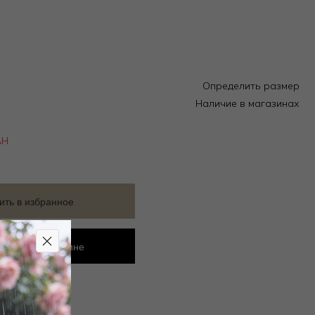
Определить размер
Наличие в магазинах
АН
ить в избранное
ровать в магазине