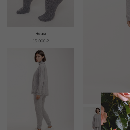
Носки
15 000
₽