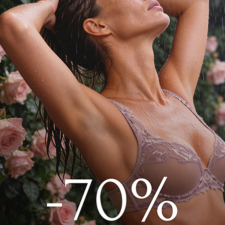
н из благородных материалов шерсти и
 кулиской, спущенные плечи, свободный
орые отвечают за сочетание стиля и
ддерживает оптимальную температуру
-001 Серый