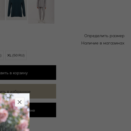
Определить размер
Наличие в магазинах
)
XL
(50 RU)
вить
в корзину
ить в избранное
ровать в магазине