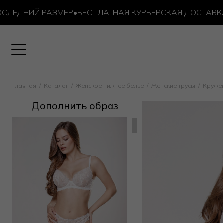
ДНИЙ РАЗМЕР
•
БЕСПЛАТНАЯ КУРЬЕРСКАЯ ДОСТАВКА ОТ 
Главная
Каталог
Женское нижнее бельё
Женские трусы
Круже
Дополнить образ