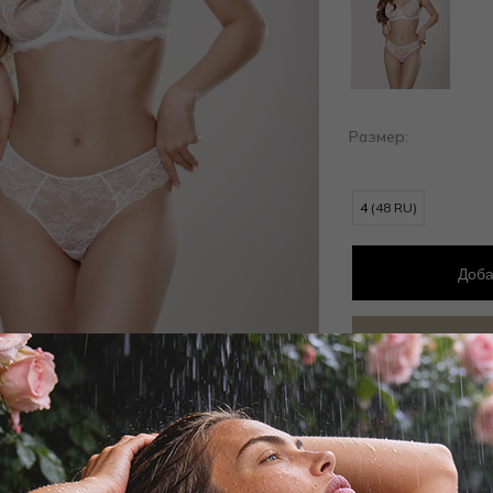
Размер:
4
(48 RU)
Доба
Добав
Заброни