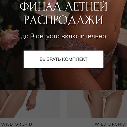
WILD ORCHID
WILD ORCHID