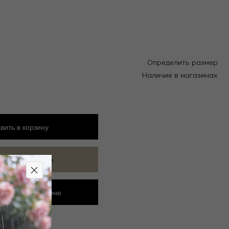
Определить размер
Наличие в магазинах
вить
в корзину
ить в избранное
ровать в магазине