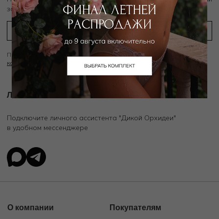
заказ
Подписываясь на рассылку вы соглашаетесь с условиями
Политики
конфиденциальности
Личный ассистент.
Подключите личного ассистента "Дикой Орхидеи"
в удобном мессенджере
О компании
Покупателям