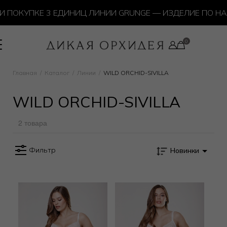
 ПОКУПКЕ 3 ЕДИНИЦ ЛИНИИ GRUNGE — ИЗДЕЛИЕ ПО НА
Главная
Каталог
Линии
WILD ORCHID-SIVILLA
WILD ORCHID-SIVILLA
2 товара
Фильтр
Новинки