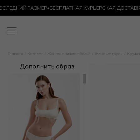
ЕДНИЙ РАЗМЕР
•
БЕСПЛАТНАЯ КУРЬЕРСКАЯ ДОСТАВКА ОТ 
Главная
Каталог
Женское нижнее бельё
Женские трусы
Круже
Дополнить образ