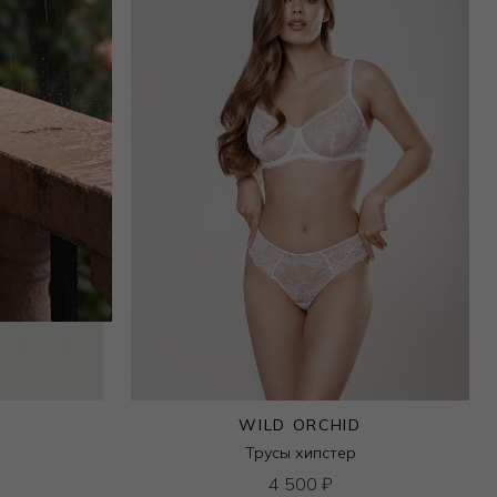
WILD ORCHID
Трусы хипстер
4 500
₽