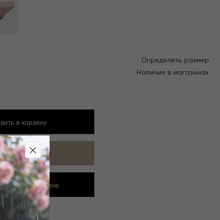
Определить размер
Наличие в магазинах
вить
в корзину
ить в избранное
ровать в магазине