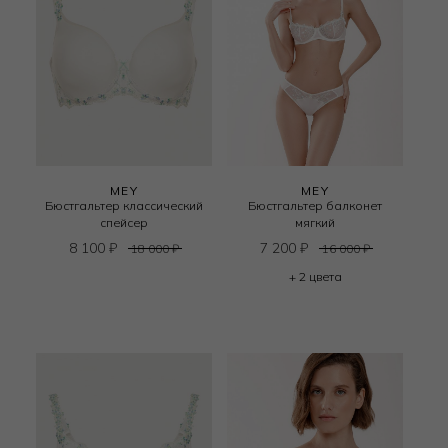
MEY
MEY
Бюстгальтер классический
Бюстгальтер балконет
спейсер
мягкий
8 100
₽
7 200
₽
18 000
₽
16 000
₽
+ 2 цвета