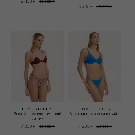
5 400
₽
12 000
₽
6 300
₽
18 000
₽
LOVE STORIES
LOVE STORIES
Бюстгальтер классический
Бюстгальтер классический t-
мягкий
shirt
7 200
₽
7 200
₽
16 000
₽
16 000
₽