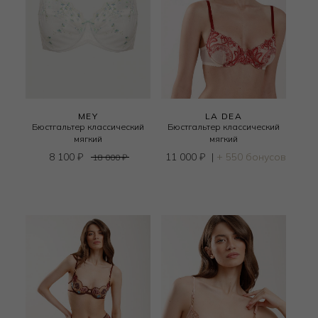
MEY
LA DEA
Бюстгальтер классический
Бюстгальтер классический
мягкий
мягкий
8 100
₽
11 000
₽
|
+ 550 бонусов
18 000
₽