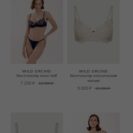
WILD ORCHID
WILD ORCHID
Бюстгальтер moon-half
Бюстгальтер классический
мягкий
7 200
₽
10 000
₽
9 000
₽
12 000
₽