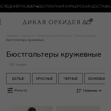
ЕДНИЙ РАЗМЕР
•
БЕСПЛАТНАЯ КУРЬЕРСКАЯ ДОСТАВКА ОТ
Главная
Каталог
Женское нижнее бельё
Бюстгальтеры
Бюстгальтеры кружевные
Бюстгальтеры кружевные
162 товара
БЕЛЫЕ
КРАСНЫЕ
ЧЕРНЫЕ
БЕЖЕВЫЕ
Фильтр
Новинки