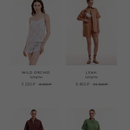
WILD ORCHID
LEAH
Шорты
Шорты
3 150
₽
9 450
₽
6 000
₽
21 000
₽