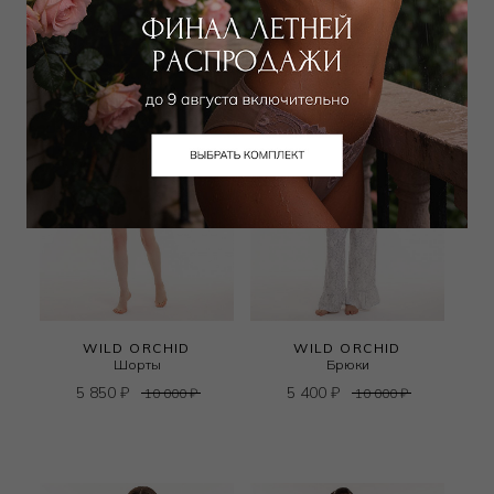
WILD ORCHID
WILD ORCHID
Шорты
Брюки
5 850
₽
5 400
₽
10 000
₽
10 000
₽