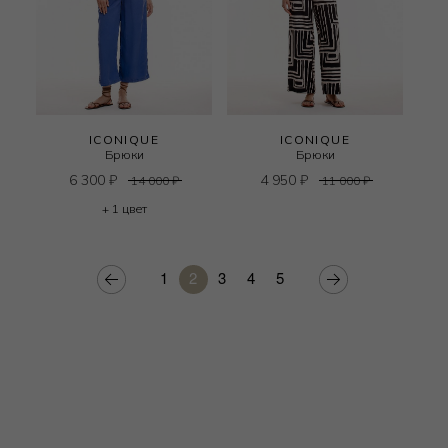
ICONIQUE
ICONIQUE
Брюки
Брюки
6 300
₽
4 950
₽
14 000
₽
11 000
₽
+ 1 цвет
1
2
3
4
5