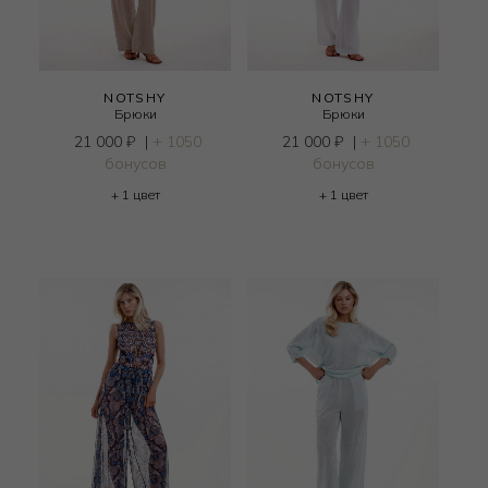
NOTSHY
NOTSHY
Брюки
Брюки
21 000
₽
|
+ 1050
21 000
₽
|
+ 1050
бонусов
бонусов
+ 1 цвет
+ 1 цвет