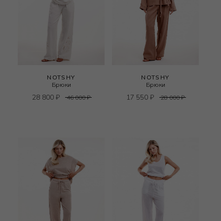
NOTSHY
NOTSHY
Брюки
Брюки
28 800
₽
17 550
₽
46 000
₽
28 000
₽