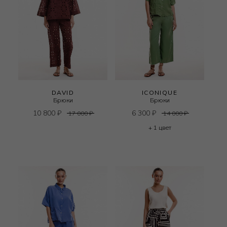
DAVID
ICONIQUE
Брюки
Брюки
10 800
₽
6 300
₽
17 000
₽
14 000
₽
+ 1 цвет