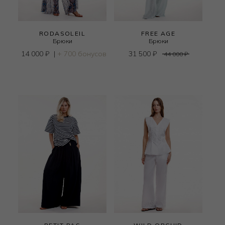
RODASOLEIL
FREE AGE
Брюки
Брюки
14 000
₽
|
+ 700 бонусов
31 500
₽
44 000
₽