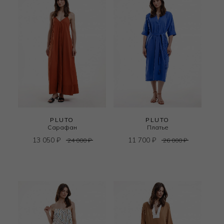
PLUTO
PLUTO
Сарафан
Платье
13 050
₽
11 700
₽
24 000
₽
26 000
₽