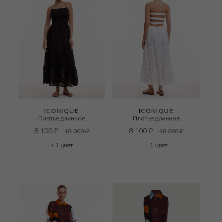
ICONIQUE
ICONIQUE
Платье длинное
Платье длинное
8 100
₽
8 100
₽
18 000
₽
18 000
₽
+ 1 цвет
+ 1 цвет