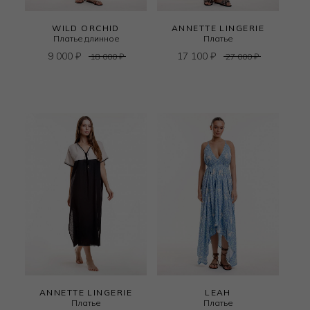
WILD ORCHID
ANNETTE LINGERIE
Платье длинное
Платье
9 000
₽
17 100
₽
18 000
₽
27 000
₽
ANNETTE LINGERIE
LEAH
Платье
Платье