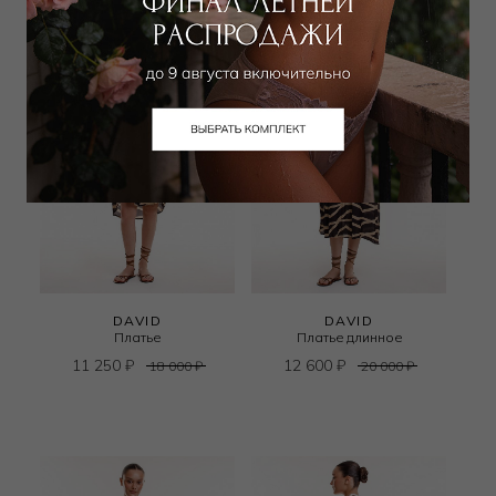
DAVID
DAVID
Платье
Платье длинное
11 250
₽
12 600
₽
18 000
₽
20 000
₽