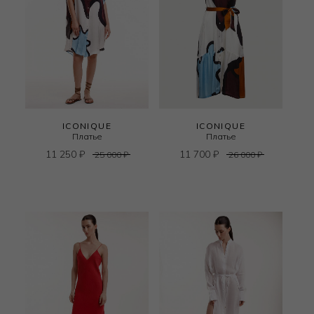
ICONIQUE
ICONIQUE
Платье
Платье
11 250
₽
11 700
₽
25 000
₽
26 000
₽