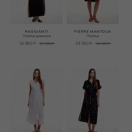
RAGGIANTI
PIERRE MANTOUX
Платье длинное
Платье
16 650
₽
19 350
₽
23 000
₽
36 000
₽