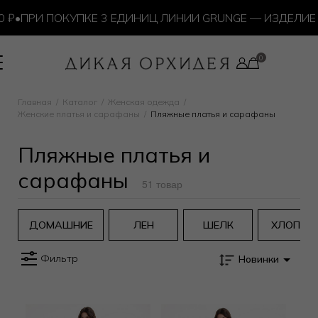
₽
•
ПРИ ПОКУПКЕ 3 ЕДИНИЦ ЛИНИИ GRUNGE — ИЗДЕЛИЕ 
Главная
Каталог
Женская одежда
Женские платья и сарафаны
Пляжные платья и сарафаны
Пляжные платья и
сарафаны
51 товар
ДОМАШНИЕ
ЛЕН
ШЕЛК
ХЛОПОК
Фильтр
Новинки