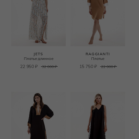
JETS
RAGGIANTI
Платье длинное
Платье
22 950
₽
15 750
₽
32 000
₽
22 000
₽