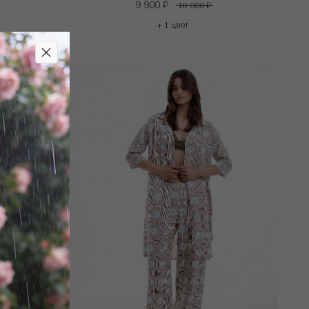
9 900
₽
18 000
₽
+ 1 цвет