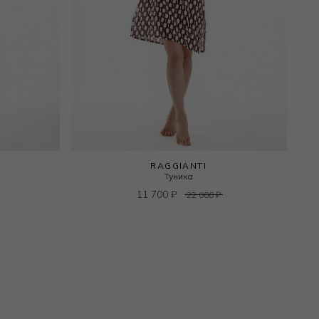
RAGGIANTI
Туника
11 700
₽
22 000
₽