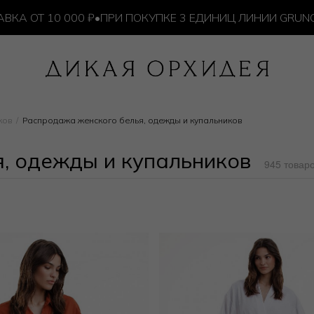
 10 000 ₽
•
ПРИ ПОКУПКЕ 3 ЕДИНИЦ ЛИНИИ GRUNGE — 
ков
Распродажа женского белья, одежды и купальников
, одежды и купальников
945 товар