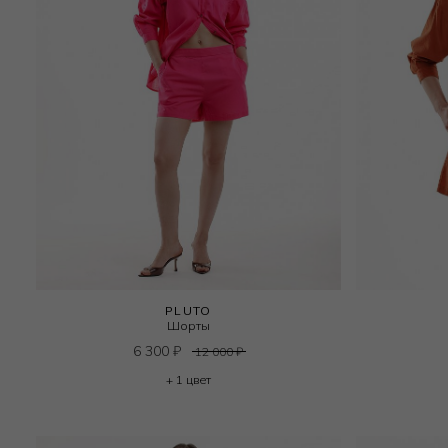
PLUTO
Шорты
6 300
₽
12 000
₽
+ 1 цвет