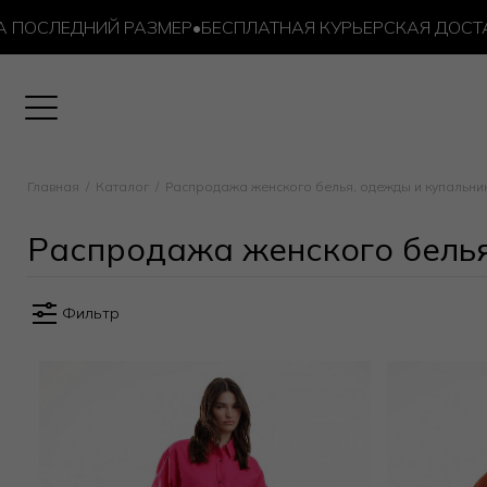
ЛЕДНИЙ РАЗМЕР
•
БЕСПЛАТНАЯ КУРЬЕРСКАЯ ДОСТАВКА ОТ
Главная
Каталог
Распродажа женского белья, одежды и купальни
Распродажа женского белья
Фильтр