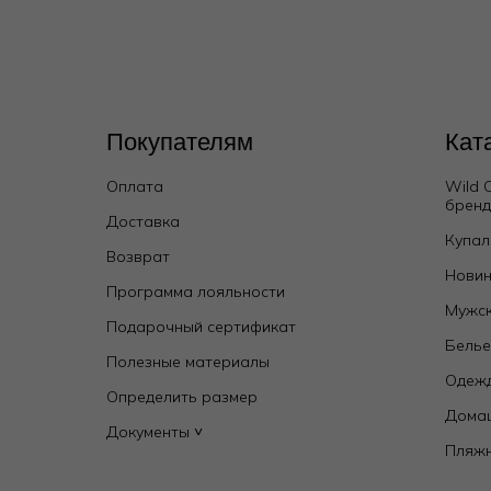
Покупателям
Кат
Оплата
Wild 
брен
Доставка
Купал
Возврат
Новин
Программа лояльности
Мужск
Подарочный сертификат
Бель
Полезные материалы
Одежд
Определить размер
Дома
Документы ˅
Пляж