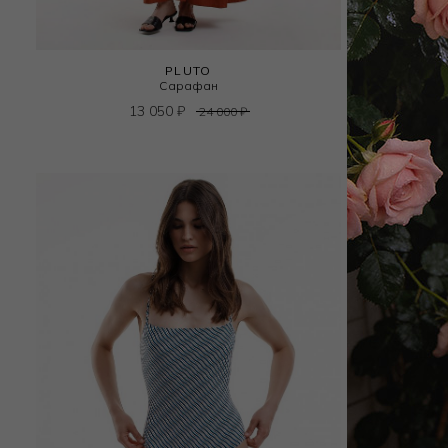
PLUTO
Сарафан
13 050
₽
24 000
₽