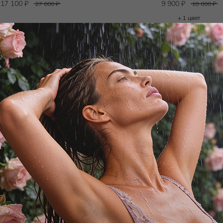
17 100
₽
9 900
₽
27 000
₽
18 000
₽
+ 1 цвет