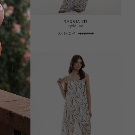
RAGGIANTI
Рубашка
23 850
₽
44 000
₽