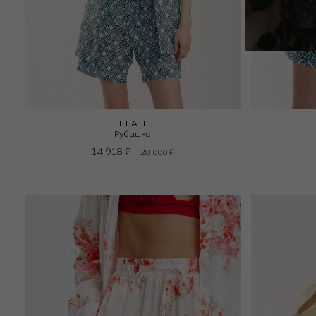
LEAH
Рубашка
14 918
₽
28 000
₽