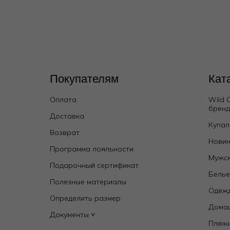
Покупателям
Кат
Оплата
Wild 
брен
Доставка
Купал
Возврат
Новин
Программа лояльности
Мужск
Подарочный сертификат
Бель
Полезные материалы
Одежд
Определить размер
Дома
Документы ˅
Пляж