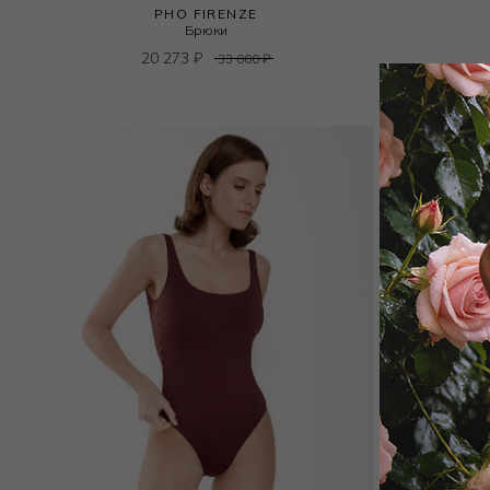
PHO FIRENZE
Брюки
20 273
₽
33 000
₽