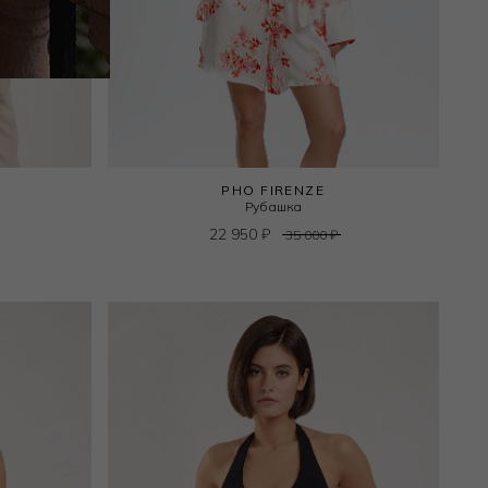
PHO FIRENZE
Рубашка
22 950
₽
35 000
₽