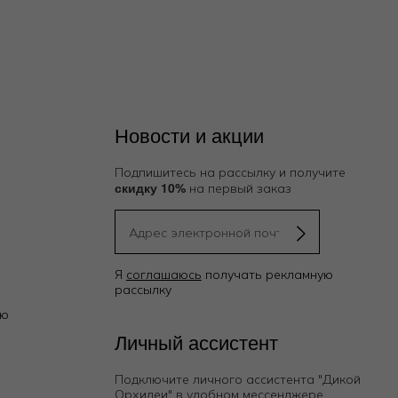
Новости и акции
Подпишитесь на рассылку и получите
скидку 10%
на первый заказ
Я
соглашаюсь
получать рекламную
рассылку
ию
Личный ассистент
Подключите личного ассистента "Дикой
Орхидеи"
в удобном мессенджере