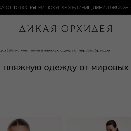
 000 ₽
•
ПРИ ПОКУПКЕ 3 ЕДИНИЦ ЛИНИИ GRUNGE — ИЗД
дка 15% на купальники и пляжную одежду от мировых брендов
и пляжную одежду от мировых