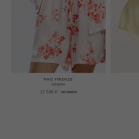
PHO FIRENZE
Шорты
17 595
₽
27 000
₽