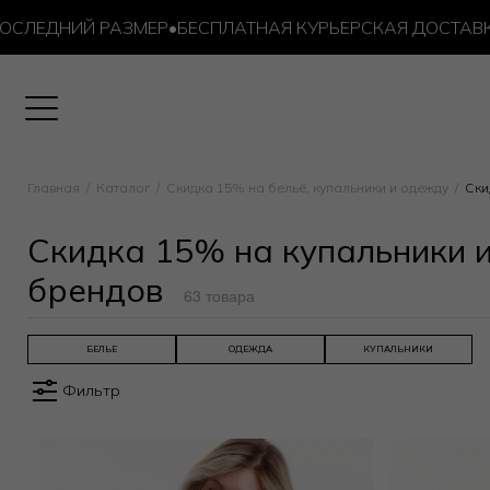
НИЙ РАЗМЕР
•
БЕСПЛАТНАЯ КУРЬЕРСКАЯ ДОСТАВКА ОТ 10
Главная
Каталог
Скидка 15% на бельё, купальники и одежду
Ски
Скидка 15% на купальники 
брендов
63 товара
БЕЛЬЕ
ОДЕЖДА
КУПАЛЬНИКИ
Фильтр