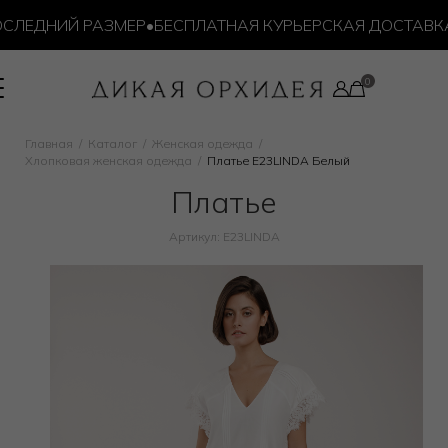
ЛЕДНИЙ РАЗМЕР
•
БЕСПЛАТНАЯ КУРЬЕРСКАЯ ДОСТАВКА О
Главная
Каталог
Женская одежда
Хлопковая женская одежда
Платье E23LINDA Белый
Платье
Артикул: E23LINDA