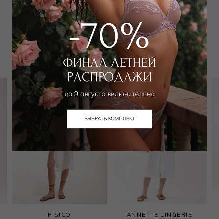
Забронировать в магазине
Вам может подойти
FISICO
ANNETTE LINGERIE