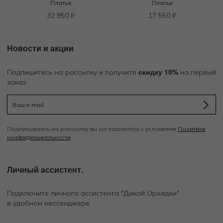
Платье
Платье
32 850
₽
17 550
₽
Новости и акции
скидку 10%
Подпишитесь на рассылку и получите
на первый
заказ
Подписываясь на рассылку вы соглашаетесь с условиями
Политики
конфиденциальности
Личный ассистент.
Подключите личного ассистента "Дикой Орхидеи"
в удобном мессенджере