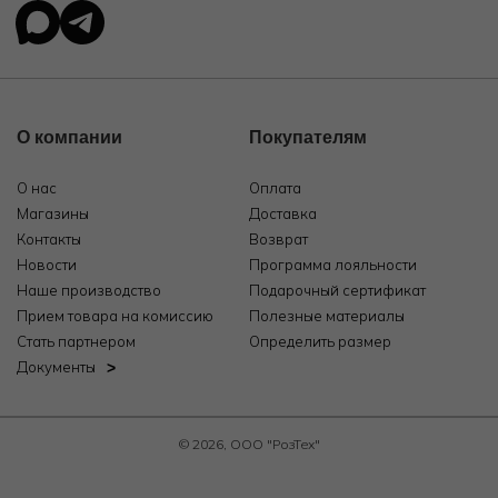
О компании
Покупателям
О нас
Оплата
Магазины
Доставка
Контакты
Возврат
Новости
Программа лояльности
Наше производство
Подарочный сертификат
Прием товара на комиссию
Полезные материалы
Стать партнером
Определить размер
Документы
© 2026, ООО "РозТех"