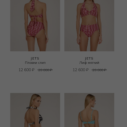
JETS
JETS
Плавки слип
Лиф мягкий
12 600
₽
12 600
₽
20 000
₽
20 000
₽