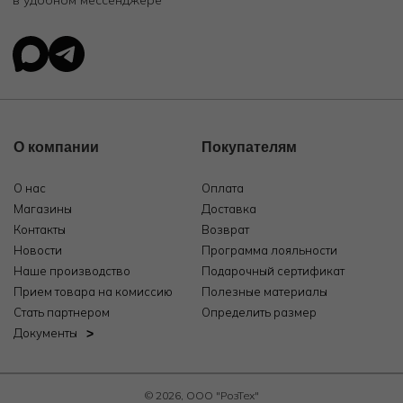
в удобном мессенджере
О компании
Покупателям
О нас
Оплата
Магазины
Доставка
Контакты
Возврат
Новости
Программа лояльности
Наше производство
Подарочный сертификат
Прием товара на комиссию
Полезные материалы
Стать партнером
Определить размер
Документы
© 2026, ООО "РозТех"