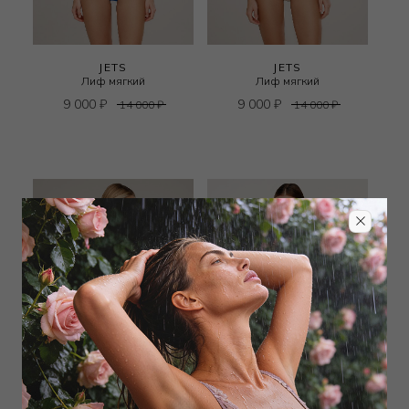
JETS
JETS
Лиф мягкий
Лиф мягкий
9 000
₽
9 000
₽
14 000
₽
14 000
₽