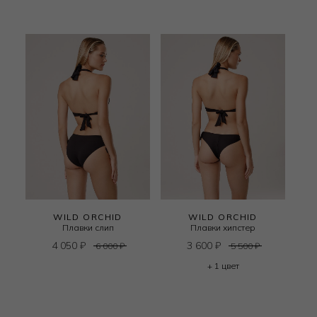
WILD ORCHID
WILD ORCHID
Плавки слип
Плавки хипстер
4 050
₽
3 600
₽
6 000
₽
5 500
₽
+ 1 цвет