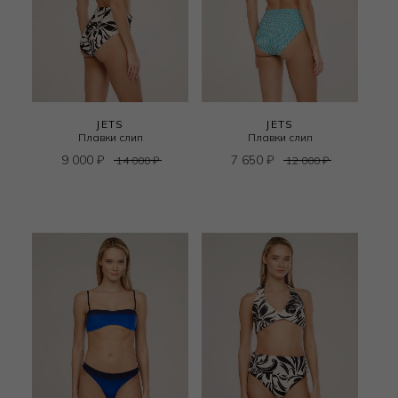
JETS
JETS
Плавки слип
Плавки слип
9 000
₽
7 650
₽
14 000
₽
12 000
₽