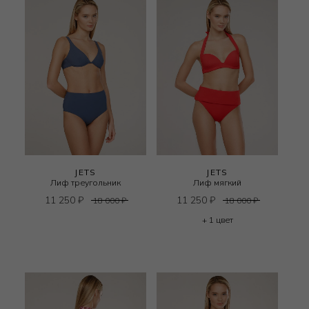
JETS
JETS
Лиф треугольник
Лиф мягкий
11 250
₽
11 250
₽
18 000
₽
18 000
₽
+ 1 цвет